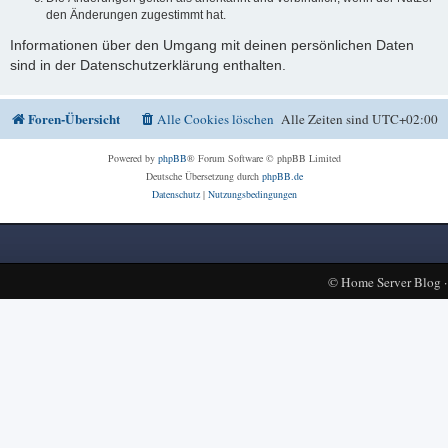
den Änderungen zugestimmt hat.
Informationen über den Umgang mit deinen persönlichen Daten
sind in der Datenschutzerklärung enthalten.
Foren-Übersicht
Alle Cookies löschen
Alle Zeiten sind
UTC+02:00
Powered by
phpBB
® Forum Software © phpBB Limited
Deutsche Übersetzung durch
phpBB.de
Datenschutz
|
Nutzungsbedingungen
©
Home Server Blog