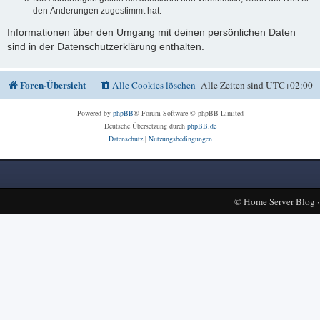
den Änderungen zugestimmt hat.
Informationen über den Umgang mit deinen persönlichen Daten
sind in der Datenschutzerklärung enthalten.
Foren-Übersicht
Alle Cookies löschen
Alle Zeiten sind
UTC+02:00
Powered by
phpBB
® Forum Software © phpBB Limited
Deutsche Übersetzung durch
phpBB.de
Datenschutz
|
Nutzungsbedingungen
©
Home Server Blog