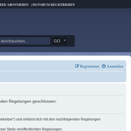
FEED ABONNIEREN
|
IM FORUM REGISTRIEREN
*
Registrieren
Anmelden
genden Regelungen geschlossen:
Betreiber“) und erklärst dich mit den nachfolgenden Regelungen
eser Stelle veröffentlichten Regelungen.