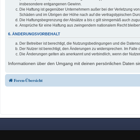
insbesondere entgangenen Gewinn.
Die Haftung ist gegenüber Unternehmern außer bei der Verletzung von 
Schäden und im Übrigen der Höhe nach auf die vertragstypischen Durc
Die Haftungsbegrenzung der Absätze a bis c gilt sinngemäß auch zuguns
Ansprüche für eine Haftung aus zwingendem nationalem Recht bleiben
6. ÄNDERUNGSVORBEHALT
Der Betreiber ist berechtigt, die Nutzungsbedingungen und die Datensc
Der Nutzer ist berechtigt, den Änderungen zu widersprechen. Im Falle 
Die Änderungen gelten als anerkannt und verbindlich, wenn der Nutze
Informationen über den Umgang mit deinen persönlichen Daten sin
Foren-Übersicht