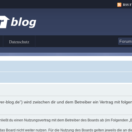
RSS 
Datenschutz
er-blog.de“) wird zwischen dir und dem Betreiber ein Vertrag mit fol
hließt du einen Nutzungsvertrag mit dem Betreiber des Boards ab (im Folgenden „
as Board nicht weiter nutzen. Für die Nutzung des Boards gelten jeweils die an di