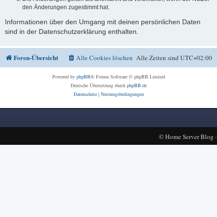
den Änderungen zugestimmt hat.
Informationen über den Umgang mit deinen persönlichen Daten
sind in der Datenschutzerklärung enthalten.
Foren-Übersicht
Alle Cookies löschen
Alle Zeiten sind
UTC+02:00
Powered by
phpBB
® Forum Software © phpBB Limited
Deutsche Übersetzung durch
phpBB.de
Datenschutz
|
Nutzungsbedingungen
©
Home Server Blog