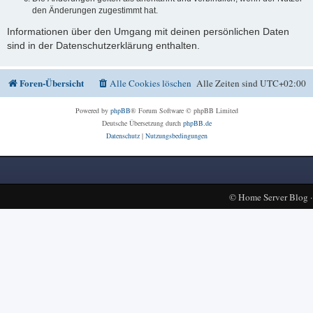
den Änderungen zugestimmt hat.
Informationen über den Umgang mit deinen persönlichen Daten
sind in der Datenschutzerklärung enthalten.
Foren-Übersicht
Alle Cookies löschen
Alle Zeiten sind
UTC+02:00
Powered by
phpBB
® Forum Software © phpBB Limited
Deutsche Übersetzung durch
phpBB.de
Datenschutz
|
Nutzungsbedingungen
©
Home Server Blog