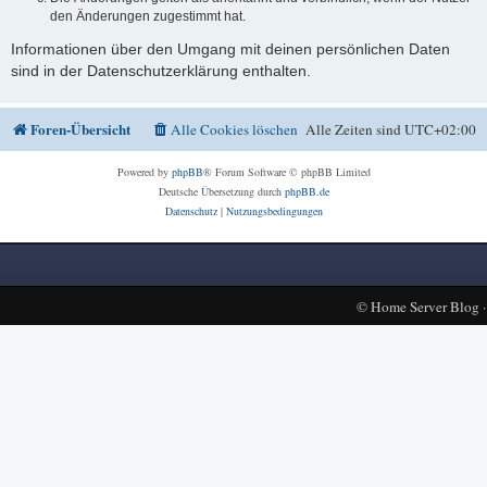
den Änderungen zugestimmt hat.
Informationen über den Umgang mit deinen persönlichen Daten
sind in der Datenschutzerklärung enthalten.
Foren-Übersicht
Alle Cookies löschen
Alle Zeiten sind
UTC+02:00
Powered by
phpBB
® Forum Software © phpBB Limited
Deutsche Übersetzung durch
phpBB.de
Datenschutz
|
Nutzungsbedingungen
©
Home Server Blog