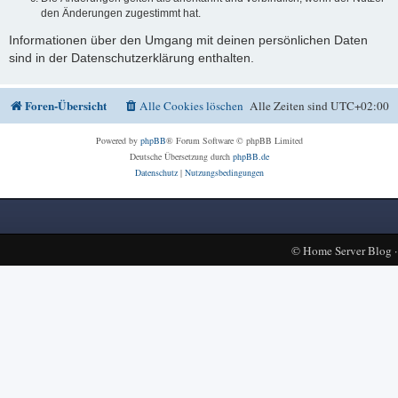
den Änderungen zugestimmt hat.
Informationen über den Umgang mit deinen persönlichen Daten
sind in der Datenschutzerklärung enthalten.
Foren-Übersicht
Alle Cookies löschen
Alle Zeiten sind
UTC+02:00
Powered by
phpBB
® Forum Software © phpBB Limited
Deutsche Übersetzung durch
phpBB.de
Datenschutz
|
Nutzungsbedingungen
©
Home Server Blog