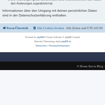
den Änderungen zugestimmt hat.
Informationen über den Umgang mit deinen persönlichen Daten
sind in der Datenschutzerklärung enthalten.
Foren-Übersicht
Alle Cookies löschen
Alle Zeiten sind
UTC+02:00
Powered by
phpBB
® Forum Software © phpBB Limited
Deutsche Übersetzung durch
phpBB.de
Datenschutz
|
Nutzungsbedingungen
©
Home Server Blog