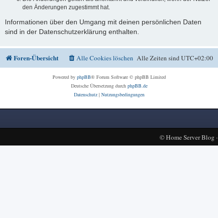
den Änderungen zugestimmt hat.
Informationen über den Umgang mit deinen persönlichen Daten
sind in der Datenschutzerklärung enthalten.
Foren-Übersicht
Alle Cookies löschen
Alle Zeiten sind
UTC+02:00
Powered by
phpBB
® Forum Software © phpBB Limited
Deutsche Übersetzung durch
phpBB.de
Datenschutz
|
Nutzungsbedingungen
©
Home Server Blog