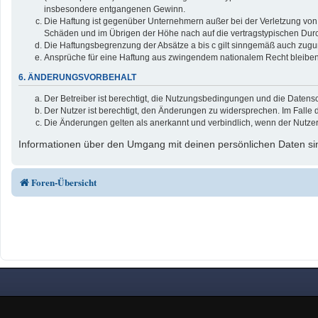
insbesondere entgangenen Gewinn.
Die Haftung ist gegenüber Unternehmern außer bei der Verletzung von 
Schäden und im Übrigen der Höhe nach auf die vertragstypischen Durc
Die Haftungsbegrenzung der Absätze a bis c gilt sinngemäß auch zuguns
Ansprüche für eine Haftung aus zwingendem nationalem Recht bleiben
6. ÄNDERUNGSVORBEHALT
Der Betreiber ist berechtigt, die Nutzungsbedingungen und die Datensc
Der Nutzer ist berechtigt, den Änderungen zu widersprechen. Im Falle 
Die Änderungen gelten als anerkannt und verbindlich, wenn der Nutze
Informationen über den Umgang mit deinen persönlichen Daten sin
Foren-Übersicht