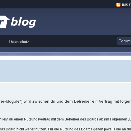
RSS 
Datenschutz
er-blog.de“) wird zwischen dir und dem Betreiber ein Vertrag mit fol
hließt du einen Nutzungsvertrag mit dem Betreiber des Boards ab (im Folgenden „
as Board nicht weiter nutzen. Für die Nutzung des Boards gelten jeweils die an di