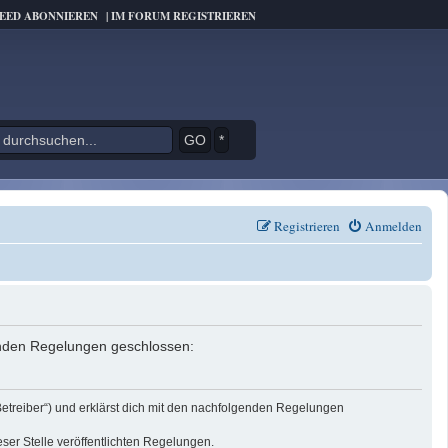
FEED ABONNIEREN
|
IM FORUM REGISTRIEREN
*
Registrieren
Anmelden
genden Regelungen geschlossen:
Betreiber“) und erklärst dich mit den nachfolgenden Regelungen
eser Stelle veröffentlichten Regelungen.