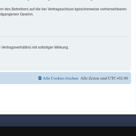
n des Betreibers auf die bei Vertragsschluss typischerweise vorhersehbaren
 entgangenen Gewinn.
ertragsverhältnis mit sofortiger Wirkung.
Alle Cookies löschen
Alle Zeiten sind
UTC+02:00