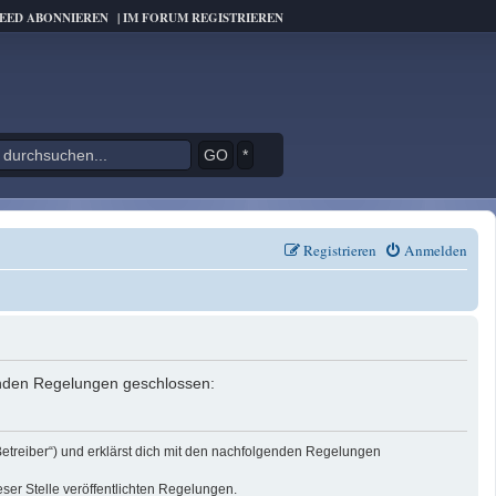
FEED ABONNIEREN
|
IM FORUM REGISTRIEREN
*
Registrieren
Anmelden
genden Regelungen geschlossen:
Betreiber“) und erklärst dich mit den nachfolgenden Regelungen
eser Stelle veröffentlichten Regelungen.