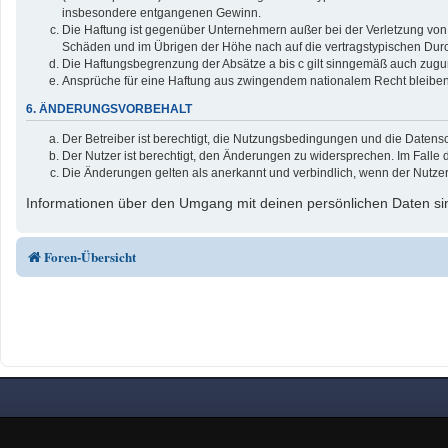
insbesondere entgangenen Gewinn.
Die Haftung ist gegenüber Unternehmern außer bei der Verletzung von 
Schäden und im Übrigen der Höhe nach auf die vertragstypischen Durc
Die Haftungsbegrenzung der Absätze a bis c gilt sinngemäß auch zuguns
Ansprüche für eine Haftung aus zwingendem nationalem Recht bleiben
6. ÄNDERUNGSVORBEHALT
Der Betreiber ist berechtigt, die Nutzungsbedingungen und die Datensc
Der Nutzer ist berechtigt, den Änderungen zu widersprechen. Im Falle 
Die Änderungen gelten als anerkannt und verbindlich, wenn der Nutze
Informationen über den Umgang mit deinen persönlichen Daten sin
Foren-Übersicht