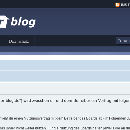
RSS 
Datenschutz
er-blog.de“) wird zwischen dir und dem Betreiber ein Vertrag mit fol
hließt du einen Nutzungsvertrag mit dem Betreiber des Boards ab (im Folgenden „
as Board nicht weiter nutzen. Für die Nutzung des Boards gelten jeweils die an di