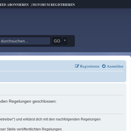
FEED ABONNIEREN
|
IM FORUM REGISTRIEREN
*
Registrieren
Anmelden
genden Regelungen geschlossen:
Betreiber“) und erklärst dich mit den nachfolgenden Regelungen
eser Stelle veröffentlichten Regelungen.