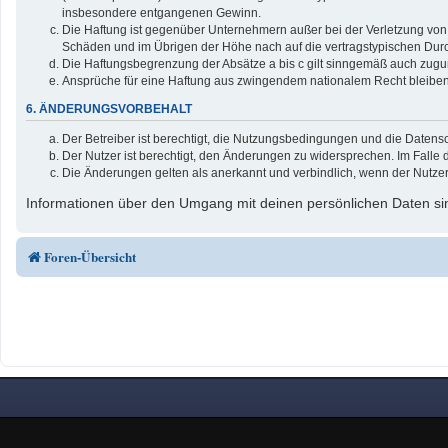
insbesondere entgangenen Gewinn.
Die Haftung ist gegenüber Unternehmern außer bei der Verletzung von 
Schäden und im Übrigen der Höhe nach auf die vertragstypischen Durc
Die Haftungsbegrenzung der Absätze a bis c gilt sinngemäß auch zuguns
Ansprüche für eine Haftung aus zwingendem nationalem Recht bleiben
6. ÄNDERUNGSVORBEHALT
Der Betreiber ist berechtigt, die Nutzungsbedingungen und die Datensc
Der Nutzer ist berechtigt, den Änderungen zu widersprechen. Im Falle 
Die Änderungen gelten als anerkannt und verbindlich, wenn der Nutze
Informationen über den Umgang mit deinen persönlichen Daten sin
Foren-Übersicht