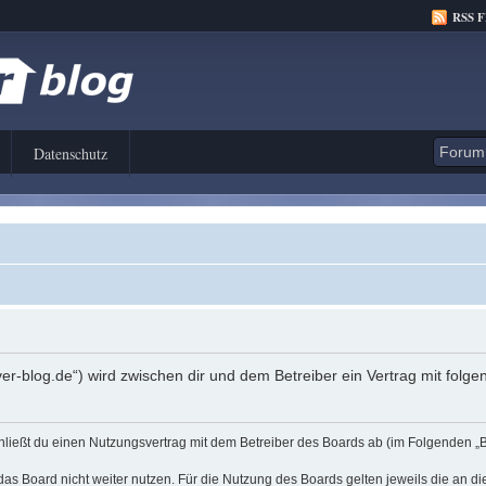
RSS 
Datenschutz
er-blog.de“) wird zwischen dir und dem Betreiber ein Vertrag mit fol
hließt du einen Nutzungsvertrag mit dem Betreiber des Boards ab (im Folgenden „
as Board nicht weiter nutzen. Für die Nutzung des Boards gelten jeweils die an di