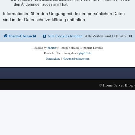
den Änderungen zugestimmt hat.
Informationen über den Umgang mit deinen persönlichen Daten
sind in der Datenschutzerklärung enthalten.
Foren-Übersicht
Alle Cookies löschen
Alle Zeiten sind
UTC+02:00
Powered by
phpBB
® Forum Software © phpBB Limited
Deutsche Übersetzung durch
phpBB.de
Datenschutz
|
Nutzungsbedingungen
©
Home Server Blog