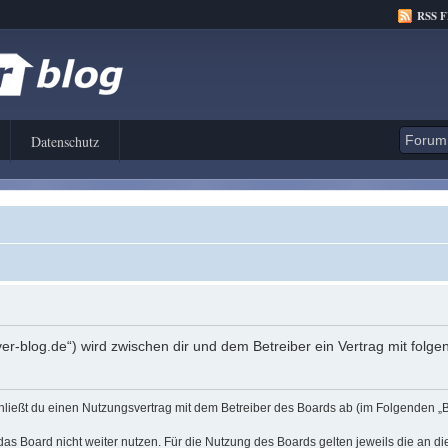
RSS 
Datenschutz
er-blog.de“) wird zwischen dir und dem Betreiber ein Vertrag mit fol
hließt du einen Nutzungsvertrag mit dem Betreiber des Boards ab (im Folgenden „
as Board nicht weiter nutzen. Für die Nutzung des Boards gelten jeweils die an di