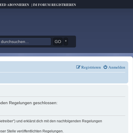
FEED ABONNIEREN
|
IM FORUM REGISTRIEREN
*
Registrieren
Anmelden
genden Regelungen geschlossen:
Betreiber“) und erklärst dich mit den nachfolgenden Regelungen
eser Stelle veröffentlichten Regelungen.