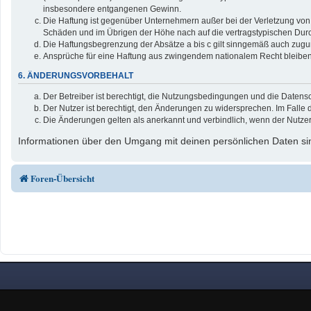
insbesondere entgangenen Gewinn.
Die Haftung ist gegenüber Unternehmern außer bei der Verletzung von 
Schäden und im Übrigen der Höhe nach auf die vertragstypischen Durc
Die Haftungsbegrenzung der Absätze a bis c gilt sinngemäß auch zuguns
Ansprüche für eine Haftung aus zwingendem nationalem Recht bleiben
6. ÄNDERUNGSVORBEHALT
Der Betreiber ist berechtigt, die Nutzungsbedingungen und die Datensc
Der Nutzer ist berechtigt, den Änderungen zu widersprechen. Im Falle 
Die Änderungen gelten als anerkannt und verbindlich, wenn der Nutze
Informationen über den Umgang mit deinen persönlichen Daten sin
Foren-Übersicht