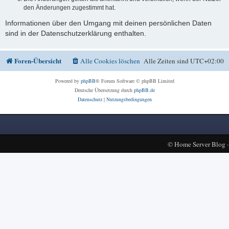
den Änderungen zugestimmt hat.
Informationen über den Umgang mit deinen persönlichen Daten
sind in der Datenschutzerklärung enthalten.
Foren-Übersicht
Alle Cookies löschen
Alle Zeiten sind
UTC+02:00
Powered by
phpBB
® Forum Software © phpBB Limited
Deutsche Übersetzung durch
phpBB.de
Datenschutz
|
Nutzungsbedingungen
©
Home Server Blog