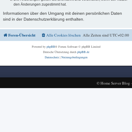
den Änderungen zugestimmt hat.
Informationen über den Umgang mit deinen persönlichen Daten
sind in der Datenschutzerklärung enthalten.
Foren-Übersicht
Alle Cookies löschen
Alle Zeiten sind
UTC+02:00
Powered by
phpBB
® Forum Software © phpBB Limited
Deutsche Übersetzung durch
phpBB.de
Datenschutz
|
Nutzungsbedingungen
©
Home Server Blog