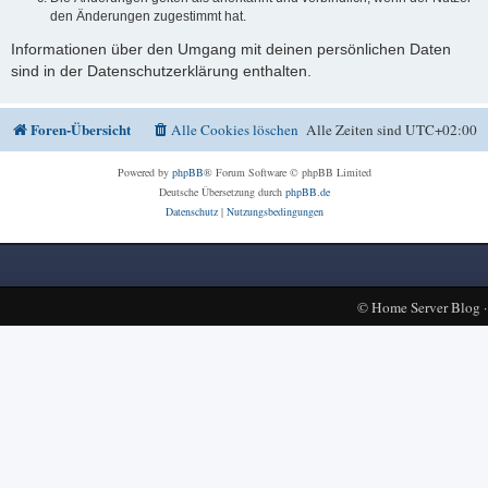
den Änderungen zugestimmt hat.
Informationen über den Umgang mit deinen persönlichen Daten
sind in der Datenschutzerklärung enthalten.
Foren-Übersicht
Alle Cookies löschen
Alle Zeiten sind
UTC+02:00
Powered by
phpBB
® Forum Software © phpBB Limited
Deutsche Übersetzung durch
phpBB.de
Datenschutz
|
Nutzungsbedingungen
©
Home Server Blog