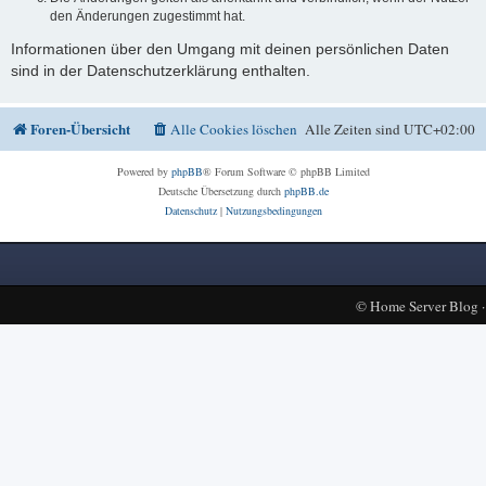
den Änderungen zugestimmt hat.
Informationen über den Umgang mit deinen persönlichen Daten
sind in der Datenschutzerklärung enthalten.
Foren-Übersicht
Alle Cookies löschen
Alle Zeiten sind
UTC+02:00
Powered by
phpBB
® Forum Software © phpBB Limited
Deutsche Übersetzung durch
phpBB.de
Datenschutz
|
Nutzungsbedingungen
©
Home Server Blog