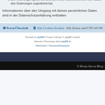
den Änderungen zugestimmt hat.
Informationen über den Umgang mit deinen persönlichen Daten
sind in der Datenschutzerklärung enthalten.
Foren-Übersicht
Alle Cookies löschen
Alle Zeiten sind
UTC+02:00
Powered by
phpBB
® Forum Software © phpBB Limited
Deutsche Übersetzung durch
phpBB.de
Datenschutz
|
Nutzungsbedingungen
©
Home Server Blog