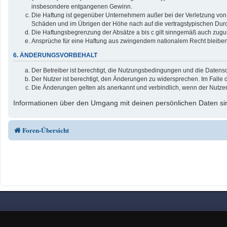
insbesondere entgangenen Gewinn.
Die Haftung ist gegenüber Unternehmern außer bei der Verletzung von 
Schäden und im Übrigen der Höhe nach auf die vertragstypischen Durc
Die Haftungsbegrenzung der Absätze a bis c gilt sinngemäß auch zuguns
Ansprüche für eine Haftung aus zwingendem nationalem Recht bleiben
6. ÄNDERUNGSVORBEHALT
Der Betreiber ist berechtigt, die Nutzungsbedingungen und die Datensc
Der Nutzer ist berechtigt, den Änderungen zu widersprechen. Im Falle 
Die Änderungen gelten als anerkannt und verbindlich, wenn der Nutze
Informationen über den Umgang mit deinen persönlichen Daten sin
Foren-Übersicht