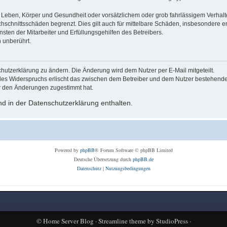
Leben, Körper und Gesundheit oder vorsätzlichem oder grob fahrlässigem Verhalte
hschnittsschäden begrenzt. Dies gilt auch für mittelbare Schäden, insbesondere
ten der Mitarbeiter und Erfüllungsgehilfen des Betreibers.
 unberührt.
hutzerklärung zu ändern. Die Änderung wird dem Nutzer per E-Mail mitgeteilt.
des Widerspruchs erlischt das zwischen dem Betreiber und dem Nutzer bestehende V
r den Änderungen zugestimmt hat.
d in der Datenschutzerklärung enthalten.
Powered by
phpBB
® Forum Software © phpBB Limited
Deutsche Übersetzung durch
phpBB.de
Datenschutz
|
Nutzungsbedingungen
©
Home Server Blog
·
Streamline theme
by
StudioPress
·