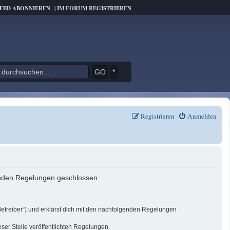
FEED ABONNIEREN
|
IM FORUM REGISTRIEREN
*
Registrieren
Anmelden
genden Regelungen geschlossen:
Betreiber“) und erklärst dich mit den nachfolgenden Regelungen
eser Stelle veröffentlichten Regelungen.