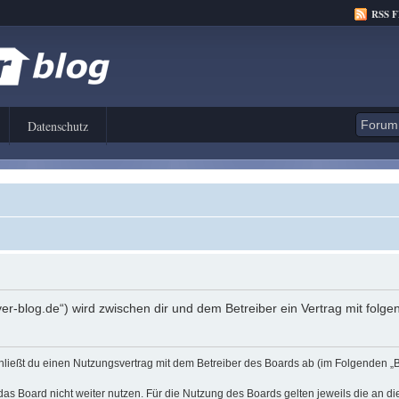
RSS 
Datenschutz
er-blog.de“) wird zwischen dir und dem Betreiber ein Vertrag mit fol
hließt du einen Nutzungsvertrag mit dem Betreiber des Boards ab (im Folgenden „
as Board nicht weiter nutzen. Für die Nutzung des Boards gelten jeweils die an di