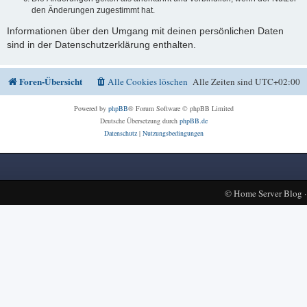
den Änderungen zugestimmt hat.
Informationen über den Umgang mit deinen persönlichen Daten
sind in der Datenschutzerklärung enthalten.
Foren-Übersicht
Alle Cookies löschen
Alle Zeiten sind
UTC+02:00
Powered by
phpBB
® Forum Software © phpBB Limited
Deutsche Übersetzung durch
phpBB.de
Datenschutz
|
Nutzungsbedingungen
©
Home Server Blog