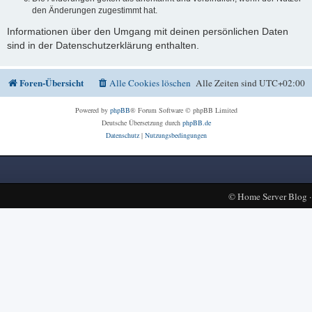
den Änderungen zugestimmt hat.
Informationen über den Umgang mit deinen persönlichen Daten
sind in der Datenschutzerklärung enthalten.
Foren-Übersicht
Alle Cookies löschen
Alle Zeiten sind
UTC+02:00
Powered by
phpBB
® Forum Software © phpBB Limited
Deutsche Übersetzung durch
phpBB.de
Datenschutz
|
Nutzungsbedingungen
©
Home Server Blog