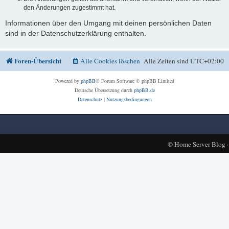
den Änderungen zugestimmt hat.
Informationen über den Umgang mit deinen persönlichen Daten
sind in der Datenschutzerklärung enthalten.
Foren-Übersicht
Alle Cookies löschen
Alle Zeiten sind
UTC+02:00
Powered by
phpBB
® Forum Software © phpBB Limited
Deutsche Übersetzung durch
phpBB.de
Datenschutz
|
Nutzungsbedingungen
©
Home Server Blog