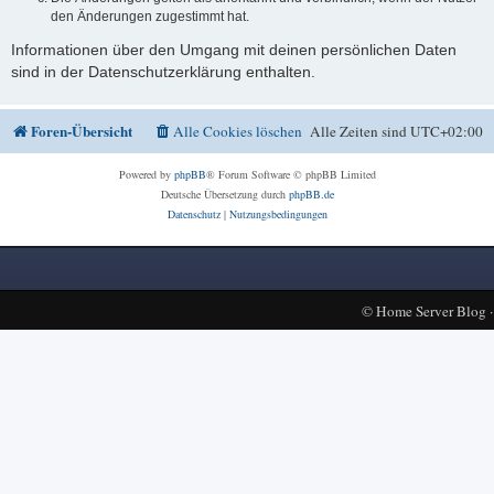
den Änderungen zugestimmt hat.
Informationen über den Umgang mit deinen persönlichen Daten
sind in der Datenschutzerklärung enthalten.
Foren-Übersicht
Alle Cookies löschen
Alle Zeiten sind
UTC+02:00
Powered by
phpBB
® Forum Software © phpBB Limited
Deutsche Übersetzung durch
phpBB.de
Datenschutz
|
Nutzungsbedingungen
©
Home Server Blog