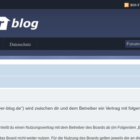
RSS 
Datenschutz
er-blog.de“) wird zwischen dir und dem Betreiber ein Vertrag mit fol
hließt du einen Nutzungsvertrag mit dem Betreiber des Boards ab (im Folgenden „
as Board nicht weiter nutzen. Für die Nutzung des Boards gelten jeweils die an di