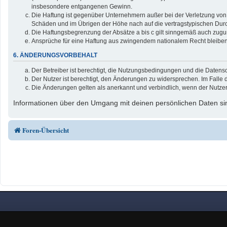
insbesondere entgangenen Gewinn.
Die Haftung ist gegenüber Unternehmern außer bei der Verletzung von 
Schäden und im Übrigen der Höhe nach auf die vertragstypischen Durc
Die Haftungsbegrenzung der Absätze a bis c gilt sinngemäß auch zuguns
Ansprüche für eine Haftung aus zwingendem nationalem Recht bleiben
6. ÄNDERUNGSVORBEHALT
Der Betreiber ist berechtigt, die Nutzungsbedingungen und die Datensc
Der Nutzer ist berechtigt, den Änderungen zu widersprechen. Im Falle 
Die Änderungen gelten als anerkannt und verbindlich, wenn der Nutze
Informationen über den Umgang mit deinen persönlichen Daten sin
Foren-Übersicht