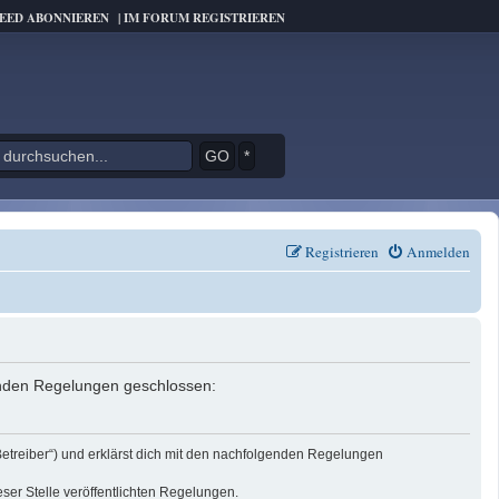
FEED ABONNIEREN
|
IM FORUM REGISTRIEREN
*
Registrieren
Anmelden
genden Regelungen geschlossen:
Betreiber“) und erklärst dich mit den nachfolgenden Regelungen
eser Stelle veröffentlichten Regelungen.