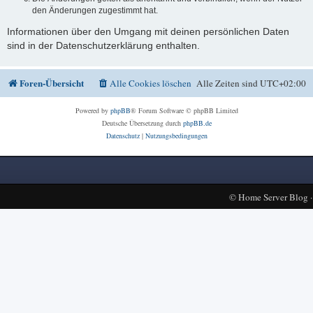
den Änderungen zugestimmt hat.
Informationen über den Umgang mit deinen persönlichen Daten
sind in der Datenschutzerklärung enthalten.
Foren-Übersicht
Alle Cookies löschen
Alle Zeiten sind
UTC+02:00
Powered by
phpBB
® Forum Software © phpBB Limited
Deutsche Übersetzung durch
phpBB.de
Datenschutz
|
Nutzungsbedingungen
©
Home Server Blog