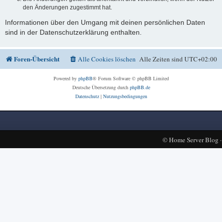
den Änderungen zugestimmt hat.
Informationen über den Umgang mit deinen persönlichen Daten
sind in der Datenschutzerklärung enthalten.
Foren-Übersicht
Alle Cookies löschen
Alle Zeiten sind
UTC+02:00
Powered by
phpBB
® Forum Software © phpBB Limited
Deutsche Übersetzung durch
phpBB.de
Datenschutz
|
Nutzungsbedingungen
©
Home Server Blog