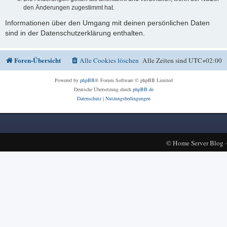
den Änderungen zugestimmt hat.
Informationen über den Umgang mit deinen persönlichen Daten
sind in der Datenschutzerklärung enthalten.
Foren-Übersicht
Alle Cookies löschen
Alle Zeiten sind
UTC+02:00
Powered by
phpBB
® Forum Software © phpBB Limited
Deutsche Übersetzung durch
phpBB.de
Datenschutz
|
Nutzungsbedingungen
©
Home Server Blog