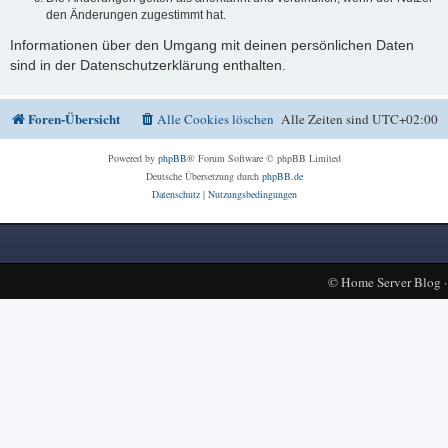
den Änderungen zugestimmt hat.
Informationen über den Umgang mit deinen persönlichen Daten
sind in der Datenschutzerklärung enthalten.
Foren-Übersicht
Alle Cookies löschen
Alle Zeiten sind
UTC+02:00
Powered by
phpBB
® Forum Software © phpBB Limited
Deutsche Übersetzung durch
phpBB.de
Datenschutz
|
Nutzungsbedingungen
©
Home Server Blog