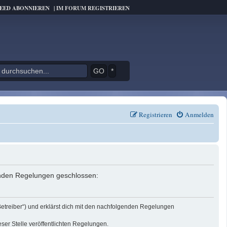
FEED ABONNIEREN
|
IM FORUM REGISTRIEREN
*
Registrieren
Anmelden
genden Regelungen geschlossen:
Betreiber“) und erklärst dich mit den nachfolgenden Regelungen
eser Stelle veröffentlichten Regelungen.