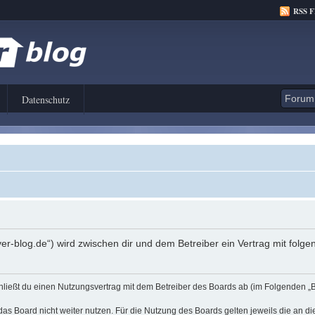
RSS 
Datenschutz
er-blog.de“) wird zwischen dir und dem Betreiber ein Vertrag mit fol
hließt du einen Nutzungsvertrag mit dem Betreiber des Boards ab (im Folgenden „
as Board nicht weiter nutzen. Für die Nutzung des Boards gelten jeweils die an di