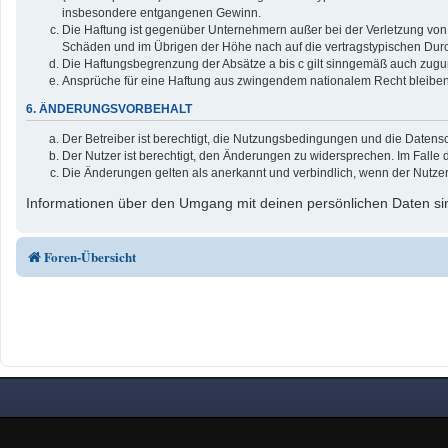
insbesondere entgangenen Gewinn.
Die Haftung ist gegenüber Unternehmern außer bei der Verletzung von 
Schäden und im Übrigen der Höhe nach auf die vertragstypischen Durc
Die Haftungsbegrenzung der Absätze a bis c gilt sinngemäß auch zuguns
Ansprüche für eine Haftung aus zwingendem nationalem Recht bleiben
6. ÄNDERUNGSVORBEHALT
Der Betreiber ist berechtigt, die Nutzungsbedingungen und die Datensc
Der Nutzer ist berechtigt, den Änderungen zu widersprechen. Im Falle 
Die Änderungen gelten als anerkannt und verbindlich, wenn der Nutze
Informationen über den Umgang mit deinen persönlichen Daten sin
Foren-Übersicht