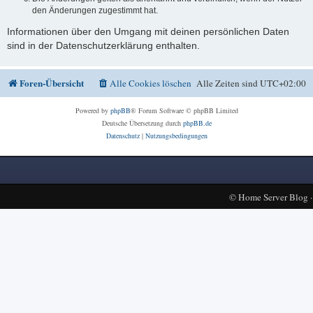
den Änderungen zugestimmt hat.
Informationen über den Umgang mit deinen persönlichen Daten
sind in der Datenschutzerklärung enthalten.
Foren-Übersicht
Alle Cookies löschen
Alle Zeiten sind
UTC+02:00
Powered by
phpBB
® Forum Software © phpBB Limited
Deutsche Übersetzung durch
phpBB.de
Datenschutz
|
Nutzungsbedingungen
©
Home Server Blog