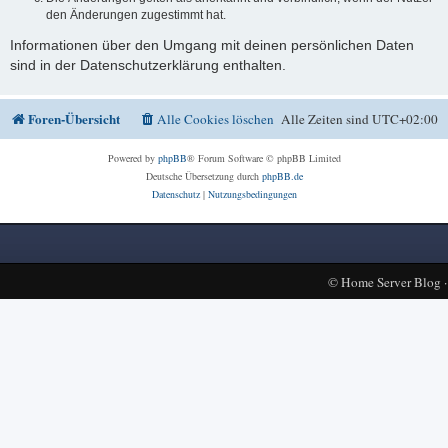
den Änderungen zugestimmt hat.
Informationen über den Umgang mit deinen persönlichen Daten
sind in der Datenschutzerklärung enthalten.
Foren-Übersicht
Alle Cookies löschen
Alle Zeiten sind
UTC+02:00
Powered by
phpBB
® Forum Software © phpBB Limited
Deutsche Übersetzung durch
phpBB.de
Datenschutz
|
Nutzungsbedingungen
©
Home Server Blog