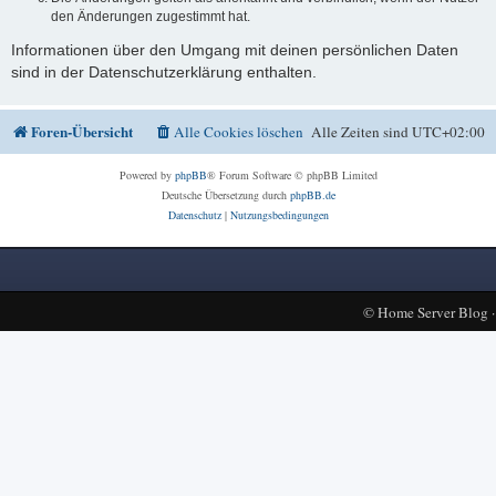
den Änderungen zugestimmt hat.
Informationen über den Umgang mit deinen persönlichen Daten
sind in der Datenschutzerklärung enthalten.
Foren-Übersicht
Alle Cookies löschen
Alle Zeiten sind
UTC+02:00
Powered by
phpBB
® Forum Software © phpBB Limited
Deutsche Übersetzung durch
phpBB.de
Datenschutz
|
Nutzungsbedingungen
©
Home Server Blog