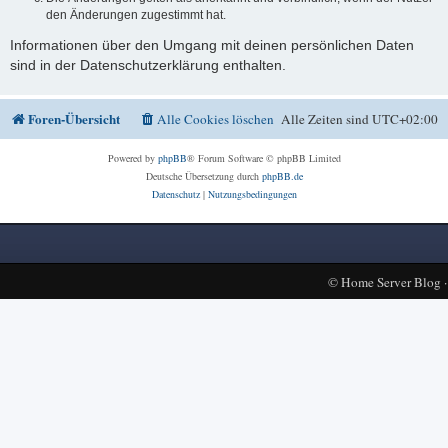
den Änderungen zugestimmt hat.
Informationen über den Umgang mit deinen persönlichen Daten
sind in der Datenschutzerklärung enthalten.
Foren-Übersicht
Alle Cookies löschen
Alle Zeiten sind
UTC+02:00
Powered by
phpBB
® Forum Software © phpBB Limited
Deutsche Übersetzung durch
phpBB.de
Datenschutz
|
Nutzungsbedingungen
©
Home Server Blog