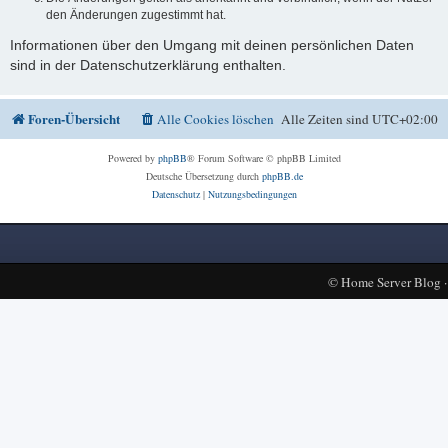
den Änderungen zugestimmt hat.
Informationen über den Umgang mit deinen persönlichen Daten
sind in der Datenschutzerklärung enthalten.
Foren-Übersicht
Alle Cookies löschen
Alle Zeiten sind
UTC+02:00
Powered by
phpBB
® Forum Software © phpBB Limited
Deutsche Übersetzung durch
phpBB.de
Datenschutz
|
Nutzungsbedingungen
©
Home Server Blog