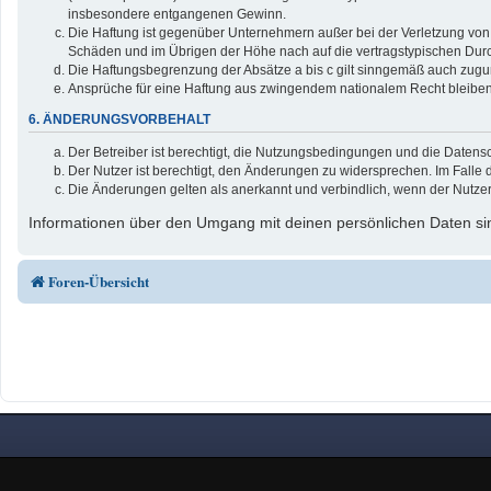
insbesondere entgangenen Gewinn.
Die Haftung ist gegenüber Unternehmern außer bei der Verletzung von 
Schäden und im Übrigen der Höhe nach auf die vertragstypischen Durc
Die Haftungsbegrenzung der Absätze a bis c gilt sinngemäß auch zuguns
Ansprüche für eine Haftung aus zwingendem nationalem Recht bleiben
6. ÄNDERUNGSVORBEHALT
Der Betreiber ist berechtigt, die Nutzungsbedingungen und die Datensc
Der Nutzer ist berechtigt, den Änderungen zu widersprechen. Im Falle 
Die Änderungen gelten als anerkannt und verbindlich, wenn der Nutze
Informationen über den Umgang mit deinen persönlichen Daten sin
Foren-Übersicht