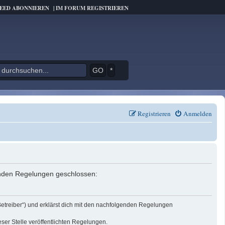
FEED ABONNIEREN
|
IM FORUM REGISTRIEREN
*
Registrieren
Anmelden
genden Regelungen geschlossen:
Betreiber“) und erklärst dich mit den nachfolgenden Regelungen
eser Stelle veröffentlichten Regelungen.