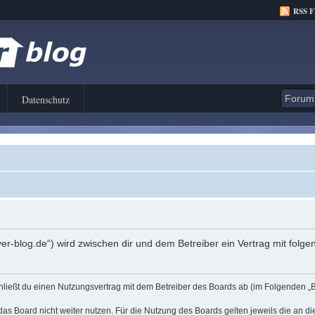
RSS 
Datenschutz
er-blog.de“) wird zwischen dir und dem Betreiber ein Vertrag mit fol
hließt du einen Nutzungsvertrag mit dem Betreiber des Boards ab (im Folgenden „
as Board nicht weiter nutzen. Für die Nutzung des Boards gelten jeweils die an di