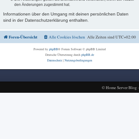
den Änderungen zugestimmt hat.
Informationen über den Umgang mit deinen persönlichen Daten
sind in der Datenschutzerklärung enthalten.
Foren-Übersicht
Alle Cookies löschen
Alle Zeiten sind
UTC+02:00
Powered by
phpBB
® Forum Software © phpBB Limited
Deutsche Übersetzung durch
phpBB.de
Datenschutz
|
Nutzungsbedingungen
©
Home Server Blog