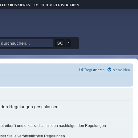
FEED ABONNIEREN
|
IM FORUM REGISTRIEREN
*
Registrieren
Anmelden
genden Regelungen geschlossen:
Betreiber“) und erklärst dich mit den nachfolgenden Regelungen
eser Stelle veröffentlichten Regelungen.