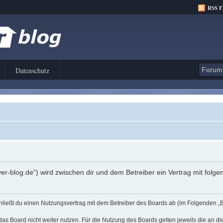
RSS 
Datenschutz
er-blog.de“) wird zwischen dir und dem Betreiber ein Vertrag mit fol
hließt du einen Nutzungsvertrag mit dem Betreiber des Boards ab (im Folgenden „
as Board nicht weiter nutzen. Für die Nutzung des Boards gelten jeweils die an di