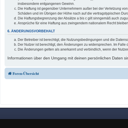
insbesondere entgangenen Gewinn.
Die Haftung ist gegenüber Unternehmern außer bei der Verletzung von 
Schäden und im Übrigen der Höhe nach auf die vertragstypischen Durc
Die Haftungsbegrenzung der Absätze a bis c gilt sinngemäß auch zuguns
Ansprüche für eine Haftung aus zwingendem nationalem Recht bleiben
6. ÄNDERUNGSVORBEHALT
Der Betreiber ist berechtigt, die Nutzungsbedingungen und die Datensc
Der Nutzer ist berechtigt, den Änderungen zu widersprechen. Im Falle 
Die Änderungen gelten als anerkannt und verbindlich, wenn der Nutze
Informationen über den Umgang mit deinen persönlichen Daten sin
Foren-Übersicht