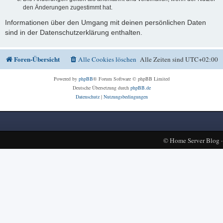
den Änderungen zugestimmt hat.
Informationen über den Umgang mit deinen persönlichen Daten
sind in der Datenschutzerklärung enthalten.
Foren-Übersicht
Alle Cookies löschen
Alle Zeiten sind
UTC+02:00
Powered by
phpBB
® Forum Software © phpBB Limited
Deutsche Übersetzung durch
phpBB.de
Datenschutz
|
Nutzungsbedingungen
©
Home Server Blog