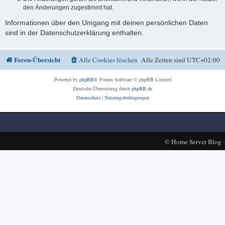
den Änderungen zugestimmt hat.
Informationen über den Umgang mit deinen persönlichen Daten
sind in der Datenschutzerklärung enthalten.
Foren-Übersicht
Alle Cookies löschen
Alle Zeiten sind
UTC+02:00
Powered by
phpBB
® Forum Software © phpBB Limited
Deutsche Übersetzung durch
phpBB.de
Datenschutz
|
Nutzungsbedingungen
©
Home Server Blog