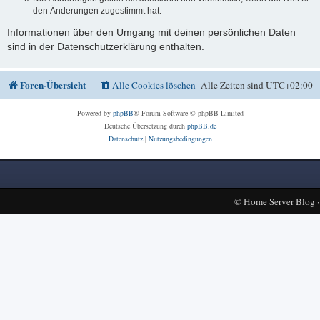
den Änderungen zugestimmt hat.
Informationen über den Umgang mit deinen persönlichen Daten
sind in der Datenschutzerklärung enthalten.
Foren-Übersicht
Alle Cookies löschen
Alle Zeiten sind
UTC+02:00
Powered by
phpBB
® Forum Software © phpBB Limited
Deutsche Übersetzung durch
phpBB.de
Datenschutz
|
Nutzungsbedingungen
©
Home Server Blog