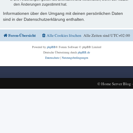
den Änderungen zugestimmt hat.
Informationen über den Umgang mit deinen persönlichen Daten
sind in der Datenschutzerklärung enthalten.
Foren-Übersicht
Alle Cookies löschen
Alle Zeiten sind
UTC+02:00
Powered by
phpBB
® Forum Software © phpBB Limited
Deutsche Übersetzung durch
phpBB.de
Datenschutz
|
Nutzungsbedingungen
©
Home Server Blog