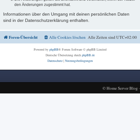
den Änderungen zugestimmt hat.
Informationen über den Umgang mit deinen persönlichen Daten
sind in der Datenschutzerklärung enthalten.
Foren-Übersicht
Alle Cookies löschen
Alle Zeiten sind
UTC+02:00
Powered by
phpBB
® Forum Software © phpBB Limited
Deutsche Übersetzung durch
phpBB.de
Datenschutz
|
Nutzungsbedingungen
©
Home Server Blog