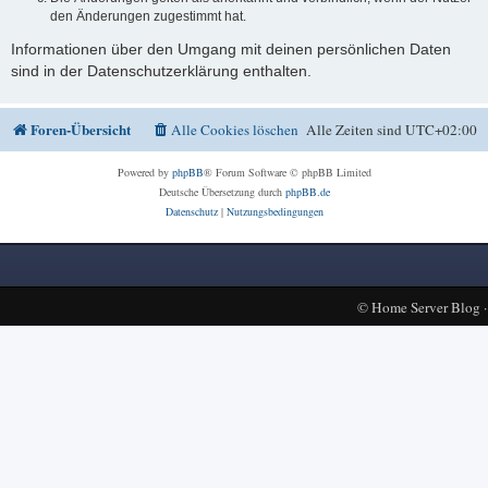
den Änderungen zugestimmt hat.
Informationen über den Umgang mit deinen persönlichen Daten
sind in der Datenschutzerklärung enthalten.
Foren-Übersicht
Alle Cookies löschen
Alle Zeiten sind
UTC+02:00
Powered by
phpBB
® Forum Software © phpBB Limited
Deutsche Übersetzung durch
phpBB.de
Datenschutz
|
Nutzungsbedingungen
©
Home Server Blog