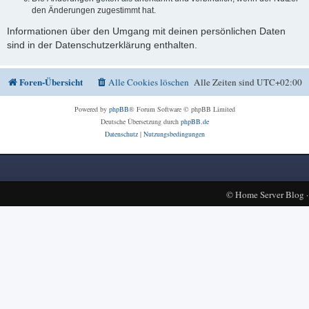
den Änderungen zugestimmt hat.
Informationen über den Umgang mit deinen persönlichen Daten
sind in der Datenschutzerklärung enthalten.
Foren-Übersicht
Alle Cookies löschen
Alle Zeiten sind
UTC+02:00
Powered by
phpBB
® Forum Software © phpBB Limited
Deutsche Übersetzung durch
phpBB.de
Datenschutz
|
Nutzungsbedingungen
©
Home Server Blog