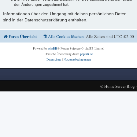
den Änderungen zugestimmt hat.
Informationen über den Umgang mit deinen persönlichen Daten
sind in der Datenschutzerklärung enthalten.
Foren-Übersicht
Alle Cookies löschen
Alle Zeiten sind
UTC+02:00
Powered by
phpBB
® Forum Software © phpBB Limited
Deutsche Übersetzung durch
phpBB.de
Datenschutz
|
Nutzungsbedingungen
©
Home Server Blog