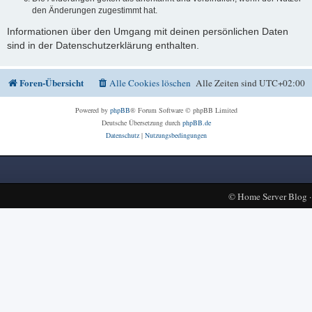
den Änderungen zugestimmt hat.
Informationen über den Umgang mit deinen persönlichen Daten
sind in der Datenschutzerklärung enthalten.
Foren-Übersicht
Alle Cookies löschen
Alle Zeiten sind
UTC+02:00
Powered by
phpBB
® Forum Software © phpBB Limited
Deutsche Übersetzung durch
phpBB.de
Datenschutz
|
Nutzungsbedingungen
©
Home Server Blog