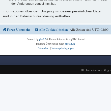
den Änderungen zugestimmt hat.
Informationen über den Umgang mit deinen persönlichen Daten
sind in der Datenschutzerklärung enthalten.
Foren-Übersicht
Alle Cookies löschen
Alle Zeiten sind
UTC+02:00
Powered by
phpBB
® Forum Software © phpBB Limited
Deutsche Übersetzung durch
phpBB.de
Datenschutz
|
Nutzungsbedingungen
©
Home Server Blog