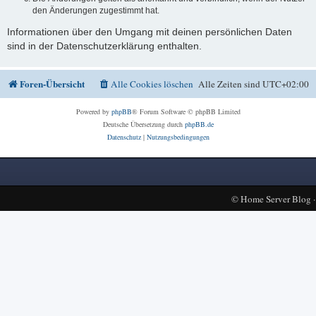
den Änderungen zugestimmt hat.
Informationen über den Umgang mit deinen persönlichen Daten
sind in der Datenschutzerklärung enthalten.
Foren-Übersicht
Alle Cookies löschen
Alle Zeiten sind
UTC+02:00
Powered by
phpBB
® Forum Software © phpBB Limited
Deutsche Übersetzung durch
phpBB.de
Datenschutz
|
Nutzungsbedingungen
©
Home Server Blog