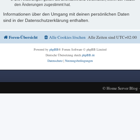
den Änderungen zugestimmt hat.
Informationen über den Umgang mit deinen persönlichen Daten
sind in der Datenschutzerklärung enthalten.
Foren-Übersicht
Alle Cookies löschen
Alle Zeiten sind
UTC+02:00
Powered by
phpBB
® Forum Software © phpBB Limited
Deutsche Übersetzung durch
phpBB.de
Datenschutz
|
Nutzungsbedingungen
©
Home Server Blog